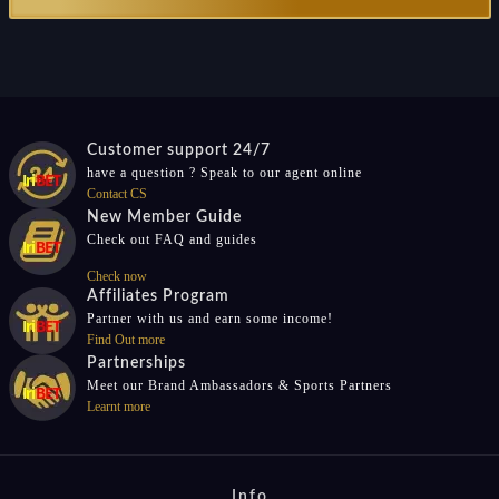
Customer support 24/7
have a question ? Speak to our agent online
Contact CS
New Member Guide
Check out FAQ and guides
Check now
Affiliates Program
Partner with us and earn some income!
Find Out more
Partnerships
Meet our Brand Ambassadors & Sports Partners
Learnt more
Info