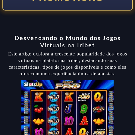
Desvendando o Mundo dos Jogos
Virtuais na Iribet
Este artigo explora a crescente popularidade dos jogos
virtuais na plataforma Iribet, destacando suas
características, tipos de jogos disponíveis e como eles
oferecem uma experiência única de apostas.