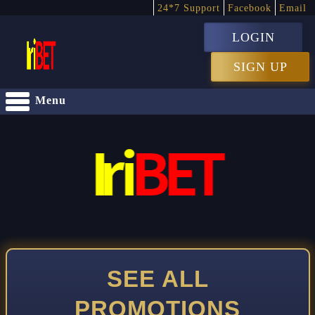
24*7 Support
Facebook
Email
LOGIN
SIGN UP
Menu
SEE ALL
PROMOTIONS