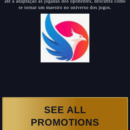
até a adaptação às jogadas dos oponentes, descubra como
se tornar um maestro no universo dos jogos.
SEE ALL
PROMOTIONS