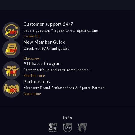
Customer support 24/7
have a question ? Speak to our agent online
Contact CS
New Member Guide
Check out FAQ and guides
Check now
Affiliates Program
Partner with us and earn some income!
Find Out more
Partnerships
Meet our Brand Ambassadors & Sports Partners
Learnt more
Info