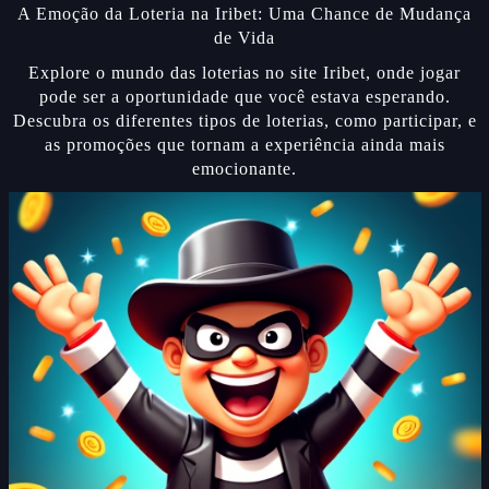
A Emoção da Loteria na Iribet: Uma Chance de Mudança
de Vida
Explore o mundo das loterias no site Iribet, onde jogar
pode ser a oportunidade que você estava esperando.
Descubra os diferentes tipos de loterias, como participar, e
as promoções que tornam a experiência ainda mais
emocionante.