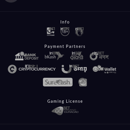
Info
Payment Partners
Gaming License