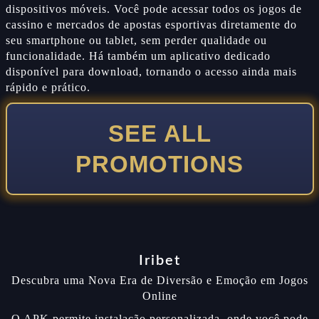
dispositivos móveis. Você pode acessar todos os jogos de
cassino e mercados de apostas esportivas diretamente do
seu smartphone ou tablet, sem perder qualidade ou
funcionalidade. Há também um aplicativo dedicado
disponível para download, tornando o acesso ainda mais
rápido e prático.
SEE ALL
PROMOTIONS
Iribet
Descubra uma Nova Era de Diversão e Emoção em Jogos
Online
O APK permite instalação personalizada, onde você pode