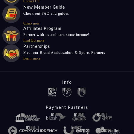
Contact CS
New Member Guide
Check out FAQ and guides
Check now
Affiliates Program
Partner with us and earn some income!
Find Out more
Partnerships
Meet our Brand Ambassadors & Sports Partners
Learnt more
Info
Payment Partners