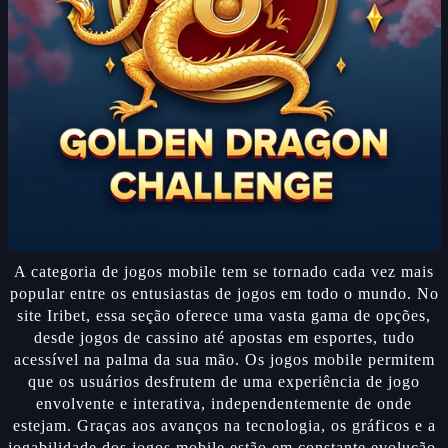
A categoria de jogos mobile tem se tornado cada vez mais
popular entre os entusiastas de jogos em todo o mundo. No
site Iribet, essa seção oferece uma vasta gama de opções,
desde jogos de cassino até apostas em esportes, tudo
acessível na palma da sua mão. Os jogos mobile permitem
que os usuários desfrutem de uma experiência de jogo
envolvente e interativa, independentemente de onde
estejam. Graças aos avanços na tecnologia, os gráficos e a
jogabilidade dos jogos mobile estão em constante evolução,