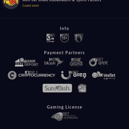
Learnt more
Info
Payment Partners
Gaming License