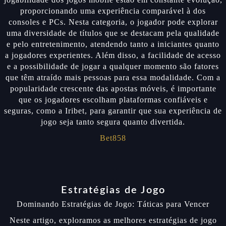
proporcionando uma experiência comparável à dos
consoles e PCs. Nesta categoria, o jogador pode explorar
uma diversidade de títulos que se destacam pela qualidade
e pelo entretenimento, atendendo tanto a iniciantes quanto
a jogadores experientes. Além disso, a facilidade de acesso
e a possibilidade de jogar a qualquer momento são fatores
que têm atraído mais pessoas para essa modalidade. Com a
popularidade crescente das apostas móveis, é importante
que os jogadores escolham plataformas confiáveis e
seguras, como a Iribet, para garantir que sua experiência de
jogo seja tanto segura quanto divertida.
Bet858
Estratégias de Jogo
Dominando Estratégias de Jogo: Táticas para Vencer
Neste artigo, exploramos as melhores estratégias de jogo