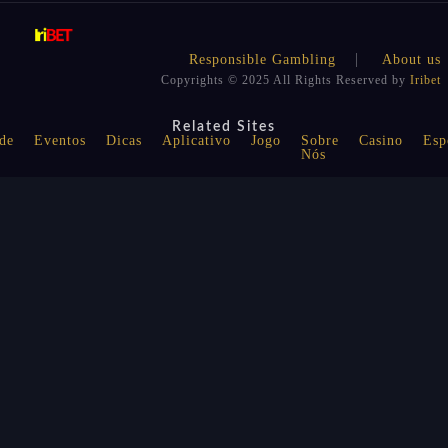
Responsible Gambling
About us
Copyrights © 2025 All Rights Reserved by
Iribet
Related Sites
de
Eventos
Dicas
Aplicativo
Jogo
Sobre
Casino
Esp
Nós