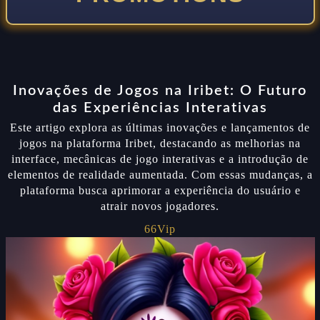
Inovações de Jogos na Iribet: O Futuro
das Experiências Interativas
Este artigo explora as últimas inovações e lançamentos de
jogos na plataforma Iribet, destacando as melhorias na
interface, mecânicas de jogo interativas e a introdução de
elementos de realidade aumentada. Com essas mudanças, a
plataforma busca aprimorar a experiência do usuário e
atrair novos jogadores.
66Vip