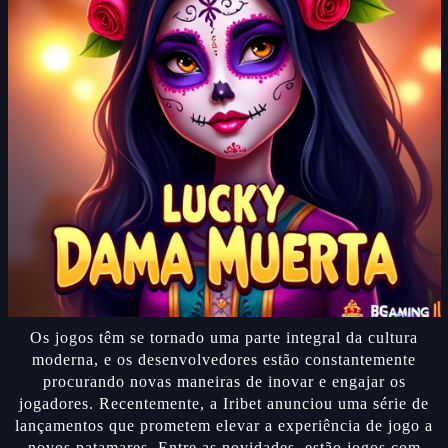
Os jogos têm se tornado uma parte integral da cultura
moderna, e os desenvolvedores estão constantemente
procurando novas maneiras de inovar e engajar os
jogadores. Recentemente, a Iribet anunciou uma série de
lançamentos que prometem elevar a experiência de jogo a
novos patamares. Entre as novidades, estão jogos com