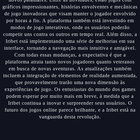
gráficos impressionantes, histórias envolventes e mecânicas
de jogo inovadoras que visam manter o jogador envolvido
por horas a fio. A plataforma também está investindo em
modos de jogo interativos, onde os usuários poderão
competir uns contra os outros em tempo real. Além disso, a
Iribet está implementando uma série de melhorias em sua
interface, tornando a navegação mais intuitiva e amigável.
Com todas essas mudanças, a expectativa é que a
plataforma atraia tanto novos jogadores quanto veteranos
em busca de novas aventuras. As atualizações também
incluem a integração de elementos de realidade aumentada,
que provavelmente trarão uma nova dimensão às
experiências de jogo. Os entusiastas do mundo dos games
podem esperar por muito mais em breve, à medida que a
Iribet continua a inovar e surpreender seus usuários. O
futuro dos jogos online parece brilhante, e a Iribet está na
vanguarda desta revolução.