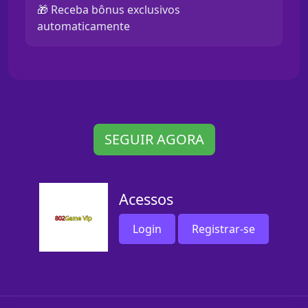
🎁 Receba bônus exclusivos
automaticamente
SEGUIR AGORA
Acessos
Login
Registrar-se