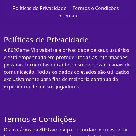
Políticas de Privacidade
Termos e Condições
Sitemap
Políticas de Privacidade
A 802Game Vip valoriza a privacidade de seus usuários
e está empenhada em proteger todas as informações
pessoais fornecidas durante o uso de nossos canais de
comunicação. Todos os dados coletados são utilizados
exclusivamente para fins de melhoria contínua da
experiência de nossos jogadores.
Termos e Condições
Os usuários da 802Game Vip concordam em respeitar