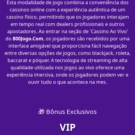
Esta modalidade de jogo combina a conveniência dos
cassinos online com a experiência autêntica de um
cassino físico, permitindo que os jogadores interajam
em tempo real com dealers profissionais e outros
apostadores. Ao entrar na seção de 'Cassino Ao Vivo'
do
800Jogo.Com
, os jogadores são recebidos por uma
interface amigável que proporciona fácil navegação
entre diversas opções de jogos, como blackjack, roleta,
baccarat e póquer. A tecnologia de streaming de alta
qualidade utilizada nos jogos ao vivo oferece uma
experiência imersiva, onde os jogadores podem ver e
ouvir tudo o que acontece na mes.
🎁 Bônus Exclusivos
VIP