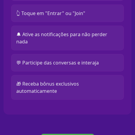
👆 Toque em "Entrar" ou "Join"
🔔 Ative as notificações para não perder
nada
💬 Participe das conversas e interaja
🎁 Receba bônus exclusivos
automaticamente