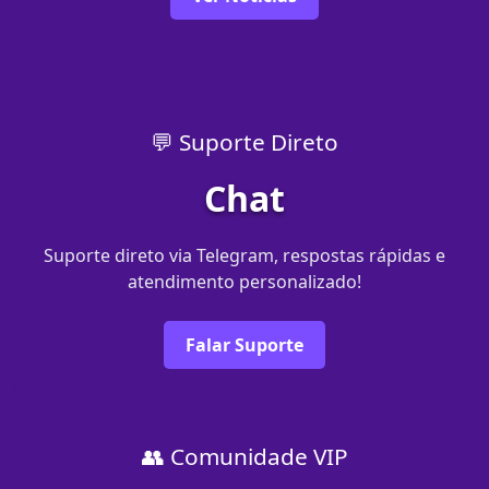
💬 Suporte Direto
Chat
Suporte direto via Telegram, respostas rápidas e
atendimento personalizado!
Falar Suporte
👥 Comunidade VIP