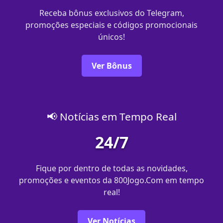
Receba bônus exclusivos do Telegram,
promoções especiais e códigos promocionais
únicos!
Ver Bônus
📢 Notícias em Tempo Real
24/7
Fique por dentro de todas as novidades,
promoções e eventos da 800Jogo.Com em tempo
real!
Ver Notícias