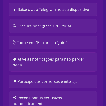
📱 Baixe o app Telegram no seu dispositivo
🔍 Procure por "@7ZZ APPOficial"
👆 Toque em "Entrar" ou "Join"
🔔 Ative as notificações para não perder
nada
💬 Participe das conversas e interaja
🎁 Receba bônus exclusivos
automaticamente