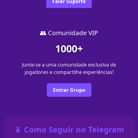
Falar Suporte
👥 Comunidade VIP
1000+
Junte-se a uma comunidade exclusiva de
jogadores e compartilhe experiências!
Entrar Grupo
📱 Como Seguir no Telegram