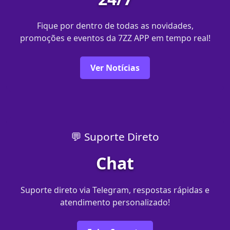
Fique por dentro de todas as novidades,
promoções e eventos da 7ZZ APP em tempo real!
Ver Notícias
💬 Suporte Direto
Chat
Suporte direto via Telegram, respostas rápidas e
atendimento personalizado!