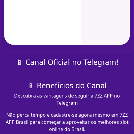
📱 Canal Oficial no Telegram!
📱 Benefícios do Canal
Descubra as vantagens de seguir a 7ZZ APP no
Telegram
Não perca tempo e cadastre-se agora mesmo em 7ZZ
APP Brasil para começar a aproveitar os melhores slot
online do Brasil.