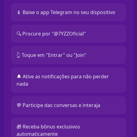
📱 Baixe o app Telegram no seu dispositivo
🔍 Procure por "@7YZZOficial"
👆 Toque em "Entrar" ou "Join"
🔔 Ative as notificações para não perder
nada
💬 Participe das conversas e interaja
🎁 Receba bônus exclusivos
automaticamente