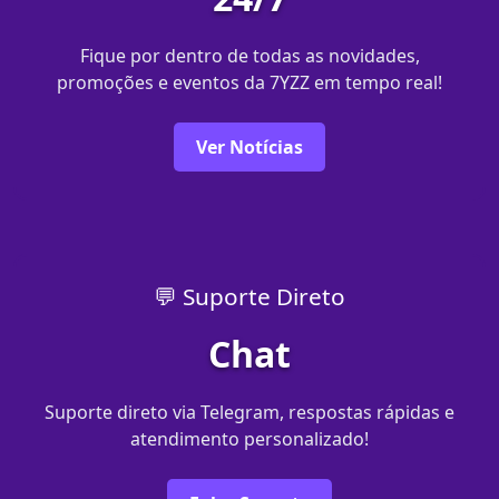
Fique por dentro de todas as novidades,
promoções e eventos da 7YZZ em tempo real!
Ver Notícias
💬 Suporte Direto
Chat
Suporte direto via Telegram, respostas rápidas e
atendimento personalizado!