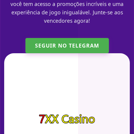
você tem acesso a promoções incríveis e uma
experiência de jogo inigualável. Junte-se aos
vencedores agora!
SEGUIR NO TELEGRAM