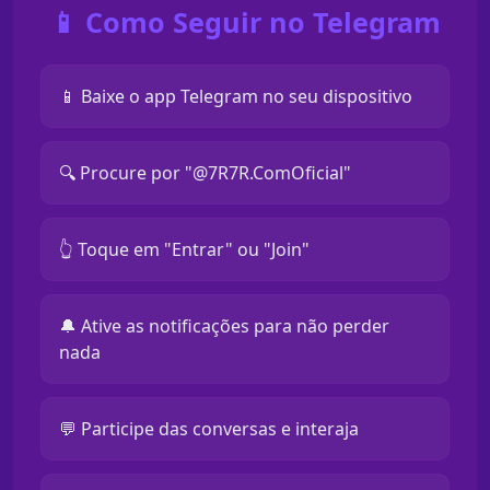
📱 Como Seguir no Telegram
📱 Baixe o app Telegram no seu dispositivo
🔍 Procure por "@7R7R.ComOficial"
👆 Toque em "Entrar" ou "Join"
🔔 Ative as notificações para não perder
nada
💬 Participe das conversas e interaja