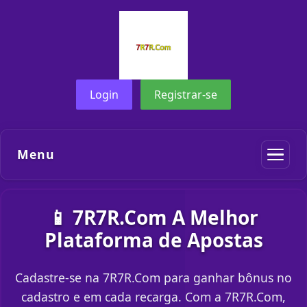
Login
Registrar-se
Menu
📱 7R7R.Com A Melhor
Plataforma de Apostas
Cadastre-se na 7R7R.Com para ganhar bônus no
cadastro e em cada recarga. Com a 7R7R.Com,