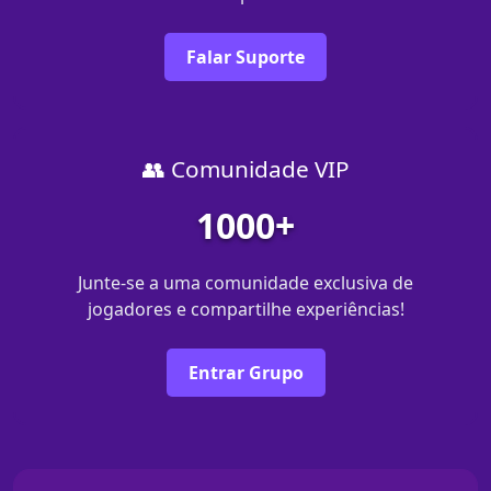
Falar Suporte
👥 Comunidade VIP
1000+
Junte-se a uma comunidade exclusiva de
jogadores e compartilhe experiências!
Entrar Grupo