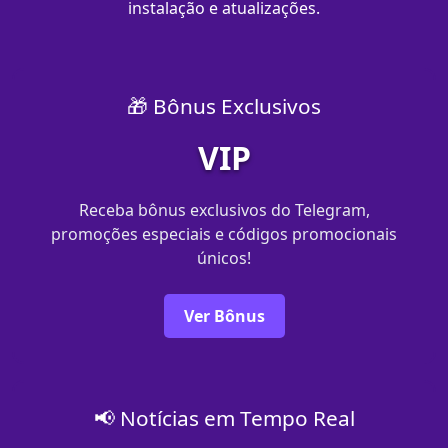
instalação e atualizações.
🎁 Bônus Exclusivos
VIP
Receba bônus exclusivos do Telegram,
promoções especiais e códigos promocionais
únicos!
Ver Bônus
📢 Notícias em Tempo Real