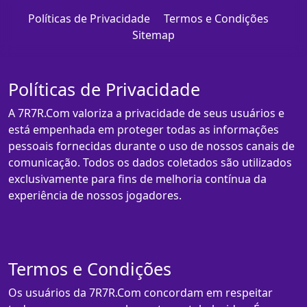
Políticas de Privacidade
Termos e Condições
Sitemap
Políticas de Privacidade
A 7R7R.Com valoriza a privacidade de seus usuários e
está empenhada em proteger todas as informações
pessoais fornecidas durante o uso de nossos canais de
comunicação. Todos os dados coletados são utilizados
exclusivamente para fins de melhoria contínua da
experiência de nossos jogadores.
Termos e Condições
Os usuários da 7R7R.Com concordam em respeitar