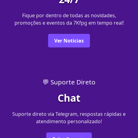
Fique por dentro de todas as novidades,
promoções e eventos da 7Kfpg em tempo real!
Ver Notícias
💬 Suporte Direto
Chat
Suporte direto via Telegram, respostas rápidas e
atendimento personalizado!