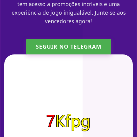
tem acesso a promoções incríveis e uma
experiência de jogo inigualável. Junte-se aos
vencedores agora!
SEGUIR NO TELEGRAM