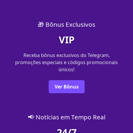
🎁 Bônus Exclusivos
VIP
Receba bônus exclusivos do Telegram,
promoções especiais e códigos promocionais
únicos!
Ver Bônus
📢 Notícias em Tempo Real
24/7