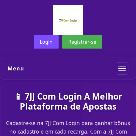
Login
Registrar-se
Menu
📱 7JJ Com Login A Melhor
Plataforma de Apostas
Cadastre-se na 7JJ Com Login para ganhar bônus
no cadastro e em cada recarga. Com a 7JJ Com