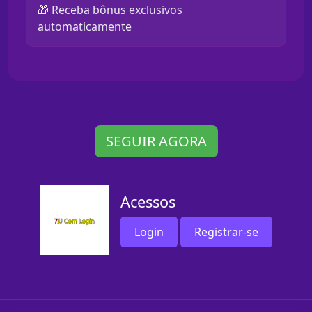
🎁 Receba bônus exclusivos
automaticamente
SEGUIR AGORA
Acessos
Login
Registrar-se