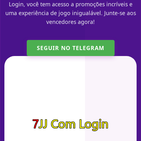
Login, você tem acesso a promoções incríveis e
uma experiência de jogo inigualável. Junte-se aos
vencedores agora!
SEGUIR NO TELEGRAM