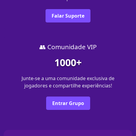
Falar Suporte
👥 Comunidade VIP
1000+
Junte-se a uma comunidade exclusiva de
jogadores e compartilhe experiências!
Entrar Grupo