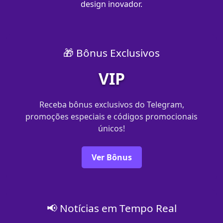
design inovador.
🎁 Bônus Exclusivos
VIP
Receba bônus exclusivos do Telegram,
promoções especiais e códigos promocionais
únicos!
Ver Bônus
📢 Notícias em Tempo Real