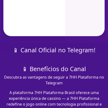
📱 Canal Oficial no Telegram!
📱 Benefícios do Canal
Descubra as vantagens de seguir a 7HH Plataforma no
Telegram
A plataforma 7HH Plataforma Brasil oferece uma
experiência única de cassino — a 7HH Plataforma
redefine o jogo online com tecnologia profissional e