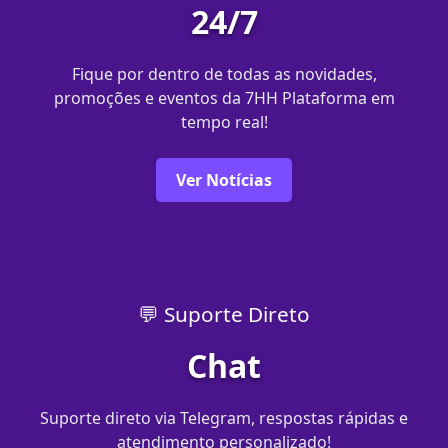
24/7
Fique por dentro de todas as novidades,
promoções e eventos da 7HH Plataforma em
tempo real!
Ver Notícias
💬 Suporte Direto
Chat
Suporte direto via Telegram, respostas rápidas e
atendimento personalizado!