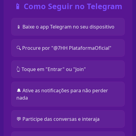
📱 Como Seguir no Telegram
📱 Baixe o app Telegram no seu dispositivo
🔍 Procure por "@7HH PlataformaOficial"
👆 Toque em "Entrar" ou "Join"
🔔 Ative as notificações para não perder
nada
💬 Participe das conversas e interaja