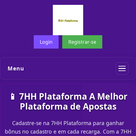
Login
Registrar-se
Menu
📱 7HH Plataforma A Melhor
Plataforma de Apostas
Cadastre-se na 7HH Plataforma para ganhar
bônus no cadastro e em cada recarga. Com a 7HH