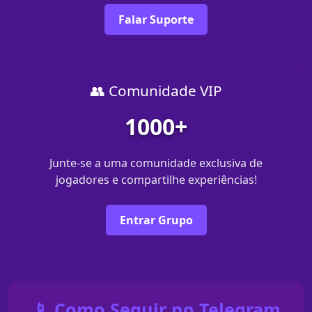
Falar Suporte
👥 Comunidade VIP
1000+
Junte-se a uma comunidade exclusiva de
jogadores e compartilhe experiências!
Entrar Grupo
📱 Como Seguir no Telegram