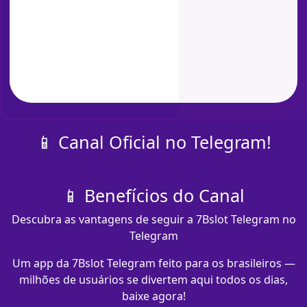
📱 Canal Oficial no Telegram!
📱 Benefícios do Canal
Descubra as vantagens de seguir a 7Bslot Telegram no
Telegram
Um app da 7Bslot Telegram feito para os brasileiros —
milhões de usuários se divertem aqui todos os dias,
baixe agora!