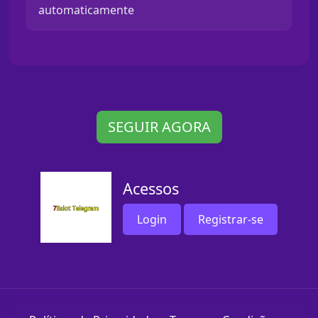
automaticamente
SEGUIR AGORA
Acessos
Login
Registrar-se