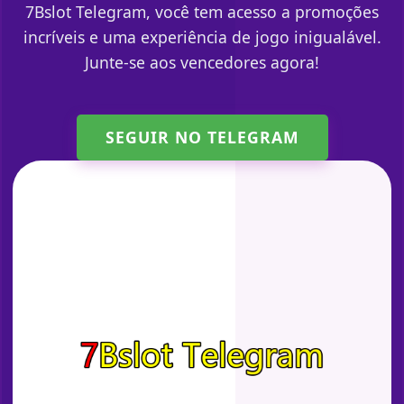
7Bslot Telegram, você tem acesso a promoções
incríveis e uma experiência de jogo inigualável.
Junte-se aos vencedores agora!
SEGUIR NO TELEGRAM