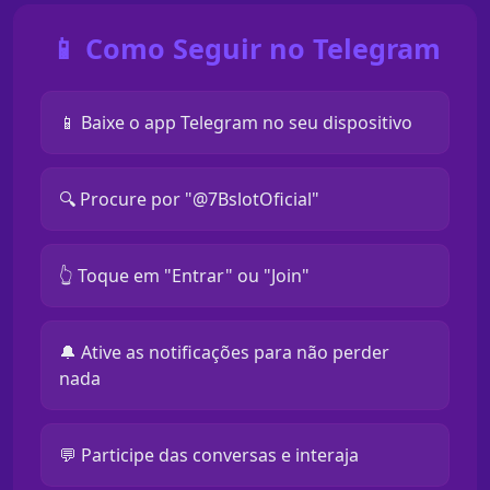
📱 Como Seguir no Telegram
📱 Baixe o app Telegram no seu dispositivo
🔍 Procure por "@7BslotOficial"
👆 Toque em "Entrar" ou "Join"
🔔 Ative as notificações para não perder
nada
💬 Participe das conversas e interaja