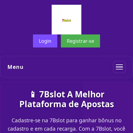
Login
Registrar-se
Menu
📱 7Bslot A Melhor
Plataforma de Apostas
Cadastre-se na 7Bslot para ganhar bônus no
cadastro e em cada recarga. Com a 7Bslot, você