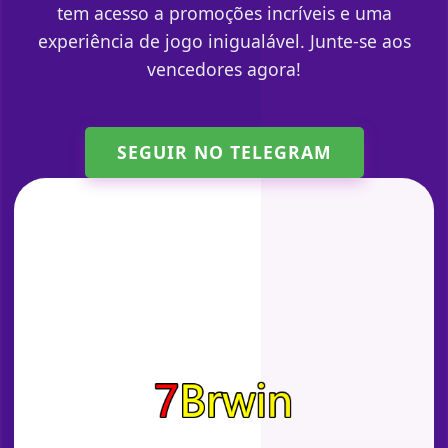
tem acesso a promoções incríveis e uma
experiência de jogo inigualável. Junte-se aos
vencedores agora!
SEGUIR NO TELEGRAM