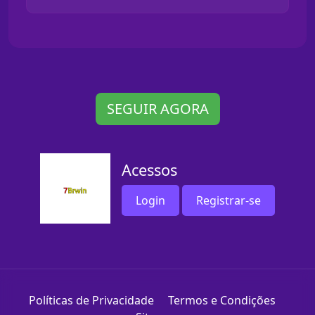
SEGUIR AGORA
Acessos
Login
Registrar-se
Políticas de Privacidade
Termos e Condições