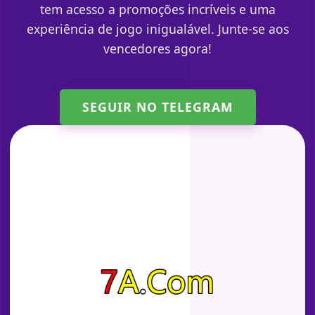
tem acesso a promoções incríveis e uma
experiência de jogo inigualável. Junte-se aos
vencedores agora!
SEGUIR NO TELEGRAM