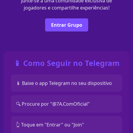
Junte-se a uma comunidade exclusiva de
jogadores e compartilhe experiências!
Entrar Grupo
📱 Como Seguir no Telegram
📱 Baixe o app Telegram no seu dispositivo
🔍 Procure por "@7A.ComOficial"
👆 Toque em "Entrar" ou "Join"