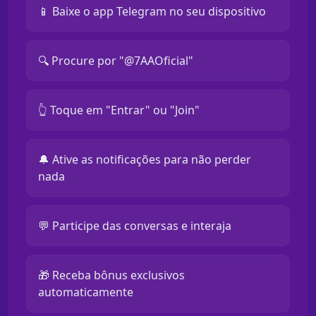
📱 Baixe o app Telegram no seu dispositivo
🔍 Procure por "@7AAOficial"
👆 Toque em "Entrar" ou "Join"
🔔 Ative as notificações para não perder
nada
💬 Participe das conversas e interaja
🎁 Receba bônus exclusivos
automaticamente