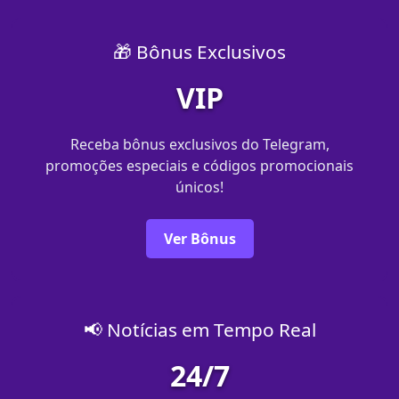
🎁 Bônus Exclusivos
VIP
Receba bônus exclusivos do Telegram,
promoções especiais e códigos promocionais
únicos!
Ver Bônus
📢 Notícias em Tempo Real
24/7