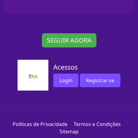
SEGUIR AGORA
Acessos
Login
Registrar-se
Políticas de Privacidade
Termos e Condições
Sitemap