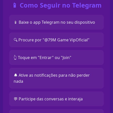
📱 Como Seguir no Telegram
📱 Baixe o app Telegram no seu dispositivo
🔍 Procure por "@79M Game VipOficial"
👆 Toque em "Entrar" ou "Join"
🔔 Ative as notificações para não perder
nada
💬 Participe das conversas e interaja