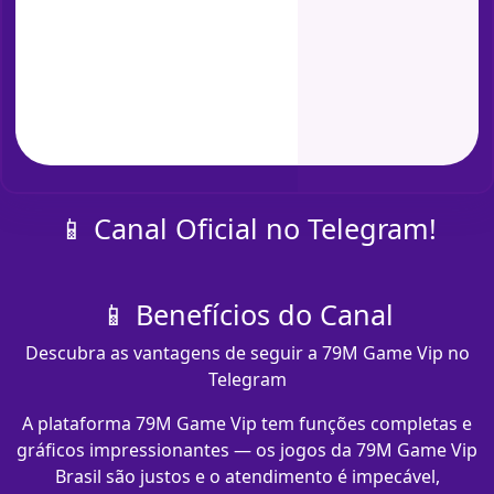
📱 Canal Oficial no Telegram!
📱 Benefícios do Canal
Descubra as vantagens de seguir a 79M Game Vip no
Telegram
A plataforma 79M Game Vip tem funções completas e
gráficos impressionantes — os jogos da 79M Game Vip
Brasil são justos e o atendimento é impecável,