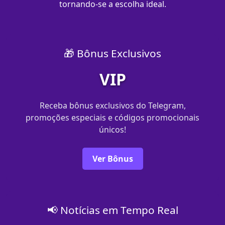
tornando-se a escolha ideal.
🎁 Bônus Exclusivos
VIP
Receba bônus exclusivos do Telegram,
promoções especiais e códigos promocionais
únicos!
Ver Bônus
📢 Notícias em Tempo Real