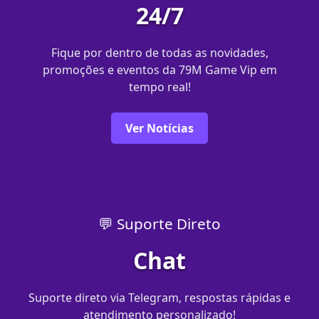
24/7
Fique por dentro de todas as novidades,
promoções e eventos da 79M Game Vip em
tempo real!
Ver Notícias
💬 Suporte Direto
Chat
Suporte direto via Telegram, respostas rápidas e
atendimento personalizado!