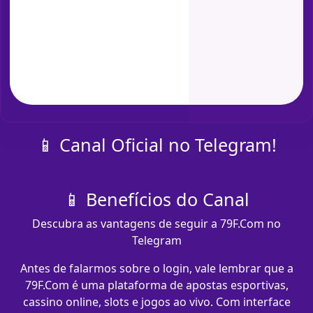
📱 Canal Oficial no Telegram!
📱 Benefícios do Canal
Descubra as vantagens de seguir a 79F.Com no
Telegram
Antes de falarmos sobre o login, vale lembrar que a
79F.Com é uma plataforma de apostas esportivas,
cassino online, slots e jogos ao vivo. Com interface