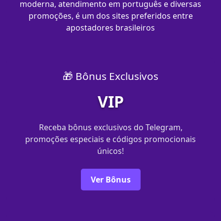
moderna, atendimento em português e diversas
promoções, é um dos sites preferidos entre
apostadores brasileiros
🎁 Bônus Exclusivos
VIP
Receba bônus exclusivos do Telegram,
promoções especiais e códigos promocionais
únicos!
Ver Bônus