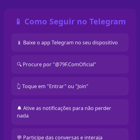
📱 Como Seguir no Telegram
📱 Baixe o app Telegram no seu dispositivo
🔍 Procure por "@79F.ComOficial"
👆 Toque em "Entrar" ou "Join"
🔔 Ative as notificações para não perder
nada
💬 Participe das conversas e interaja