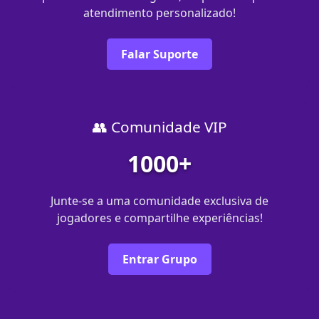
atendimento personalizado!
Falar Suporte
👥 Comunidade VIP
1000+
Junte-se a uma comunidade exclusiva de
jogadores e compartilhe experiências!
Entrar Grupo