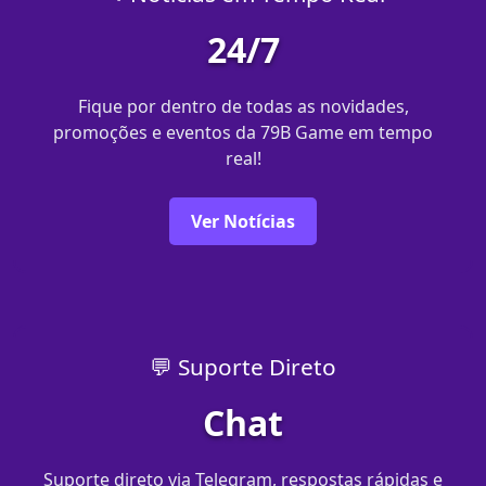
24/7
Fique por dentro de todas as novidades,
promoções e eventos da 79B Game em tempo
real!
Ver Notícias
💬 Suporte Direto
Chat
Suporte direto via Telegram, respostas rápidas e