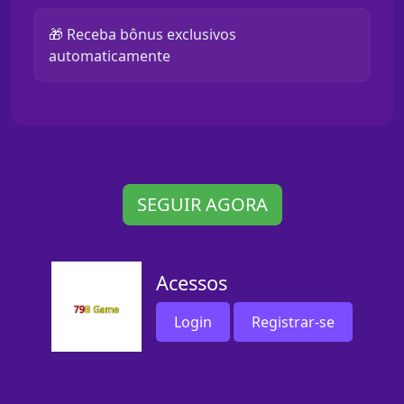
🎁 Receba bônus exclusivos
automaticamente
SEGUIR AGORA
Acessos
Login
Registrar-se