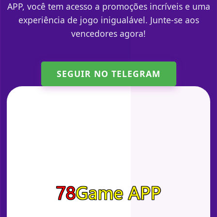
APP, você tem acesso a promoções incríveis e uma
experiência de jogo inigualável. Junte-se aos
vencedores agora!
SEGUIR NO TELEGRAM