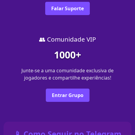
Falar Suporte
👥 Comunidade VIP
1000+
Junte-se a uma comunidade exclusiva de
jogadores e compartilhe experiências!
Entrar Grupo
📱 Como Seguir no Telegram