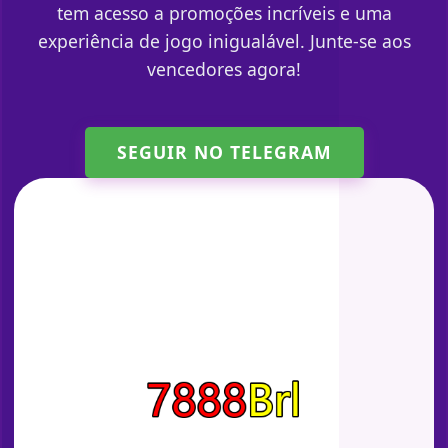
tem acesso a promoções incríveis e uma
experiência de jogo inigualável. Junte-se aos
vencedores agora!
SEGUIR NO TELEGRAM