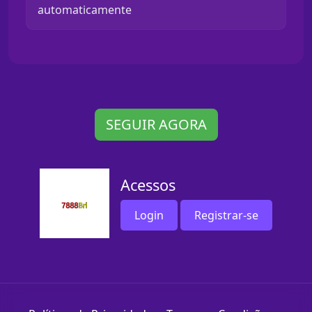
automaticamente
SEGUIR AGORA
Acessos
Login
Registrar-se