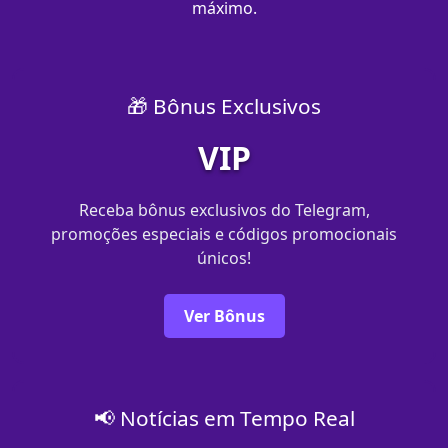
máximo.
🎁 Bônus Exclusivos
VIP
Receba bônus exclusivos do Telegram,
promoções especiais e códigos promocionais
únicos!
Ver Bônus
📢 Notícias em Tempo Real