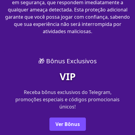
em segurança, que respondem imediatamente a
qualquer ameaça detectada. Esta proteção adicional
garante que você possa jogar com confiança, sabendo
que sua experiência não será interrompida por
atividades maliciosas.
🎁 Bônus Exclusivos
VIP
Receba bônus exclusivos do Telegram,
promoções especiais e códigos promocionais
únicos!
Ver Bônus