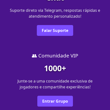
Suporte direto via Telegram, respostas rápidas e
atendimento personalizado!
Falar Suporte
👥 Comunidade VIP
1000+
Junte-se a uma comunidade exclusiva de
jogadores e compartilhe experiências!
Entrar Grupo