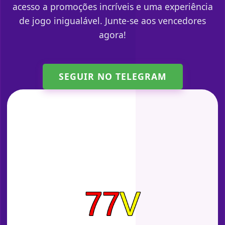
acesso a promoções incríveis e uma experiência
de jogo inigualável. Junte-se aos vencedores
agora!
SEGUIR NO TELEGRAM