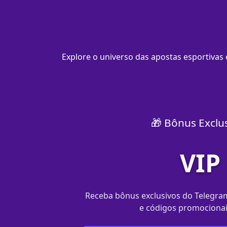
Explore o universo das apostas esportiva
🎁 Bônus Exclu
VIP
Receba bônus exclusivos do Telegra
e códigos promocionai