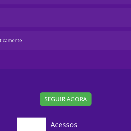
a
aticamente
SEGUIR AGORA
Acessos