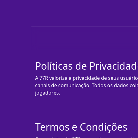
Políticas de Privacida
A 77R valoriza a privacidade de seus usuár
canais de comunicação. Todos os dados cole
jogadores.
Termos e Condições