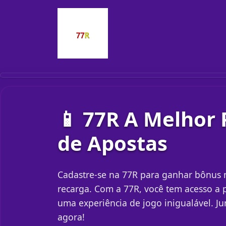
📱 77R A Melhor
de Apostas
Cadastre-se na 77R para ganhar bônus 
recarga. Com a 77R, você tem acesso a 
uma experiência de jogo inigualável. J
agora!