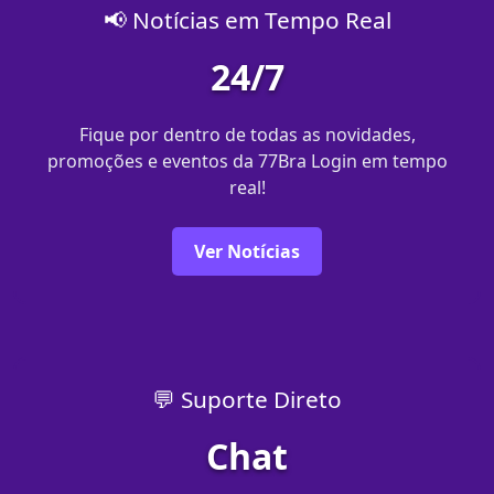
📢 Notícias em Tempo Real
24/7
Fique por dentro de todas as novidades,
promoções e eventos da 77Bra Login em tempo
real!
Ver Notícias
💬 Suporte Direto
Chat