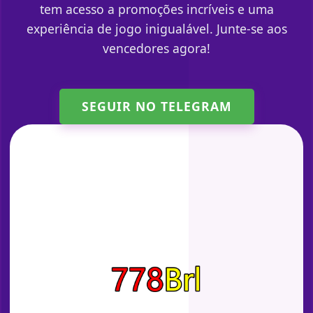
tem acesso a promoções incríveis e uma
experiência de jogo inigualável. Junte-se aos
vencedores agora!
SEGUIR NO TELEGRAM