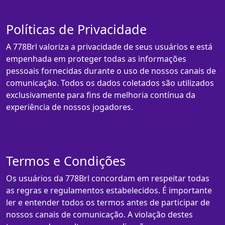
Políticas de Privacidade
A 778Brl valoriza a privacidade de seus usuários e está
empenhada em proteger todas as informações
pessoais fornecidas durante o uso de nossos canais de
comunicação. Todos os dados coletados são utilizados
exclusivamente para fins de melhoria contínua da
experiência de nossos jogadores.
Termos e Condições
Os usuários da 778Brl concordam em respeitar todas
as regras e regulamentos estabelecidos. É importante
ler e entender todos os termos antes de participar de
nossos canais de comunicação. A violação destes