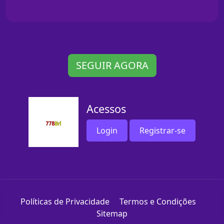
SEGUIR AGORA
Acessos
Login
Registrar-se
Políticas de Privacidade
Termos e Condições
Sitemap