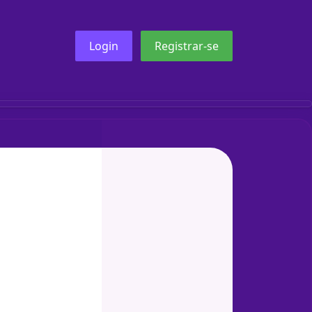
Login
Registrar-se