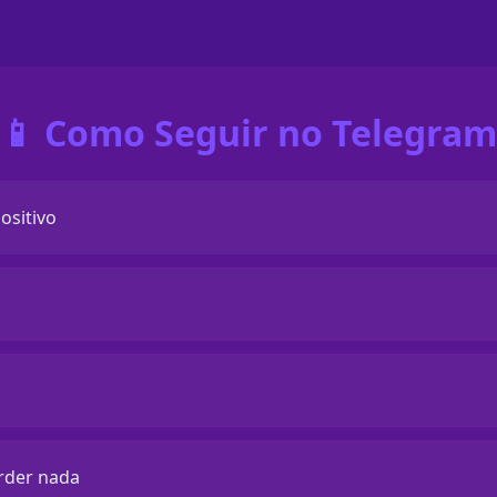
📱 Como Seguir no Telegram
ositivo
erder nada