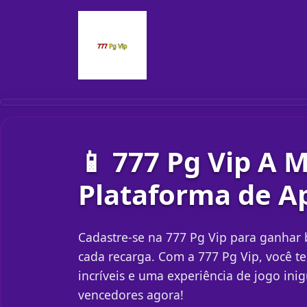
📱 777 Pg Vip A 
Plataforma de A
Cadastre-se na 777 Pg Vip para ganhar
cada recarga. Com a 777 Pg Vip, você 
incríveis e uma experiência de jogo inig
vencedores agora!