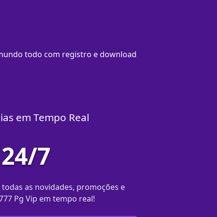
do mundo todo com registro e download
cias em Tempo Real
24/7
e todas as novidades, promoções e
777 Pg Vip em tempo real!