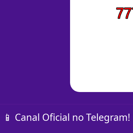
📱 Canal Oficial no Telegram!