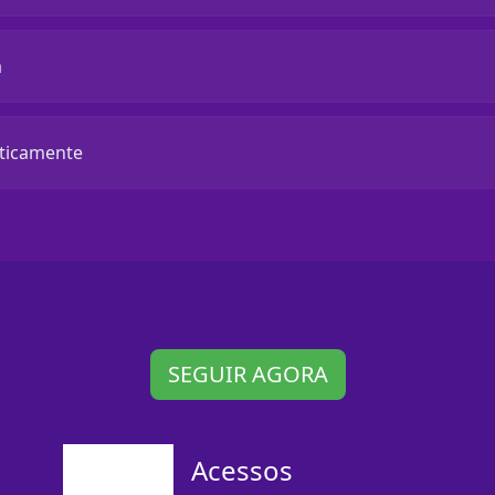
a
aticamente
SEGUIR AGORA
Acessos