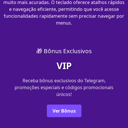
muito mais acuradas. O teclado oferece atalhos rápidos
e navegação eficiente, permitindo que você acesse
funcionalidades rapidamente sem precisar navegar por
menus.
🎁 Bônus Exclusivos
VIP
Receba bônus exclusivos do Telegram,
promoções especiais e códigos promocionais
únicos!
Ver Bônus