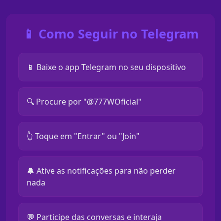
📱 Como Seguir no Telegram
📱 Baixe o app Telegram no seu dispositivo
🔍 Procure por "@777WOficial"
👆 Toque em "Entrar" ou "Join"
🔔 Ative as notificações para não perder
nada
💬 Participe das conversas e interaja