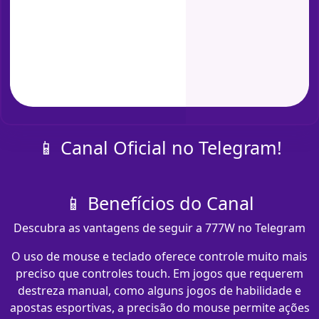
📱 Canal Oficial no Telegram!
📱 Benefícios do Canal
Descubra as vantagens de seguir a 777W no Telegram
O uso de mouse e teclado oferece controle muito mais
preciso que controles touch. Em jogos que requerem
destreza manual, como alguns jogos de habilidade e
apostas esportivas, a precisão do mouse permite ações