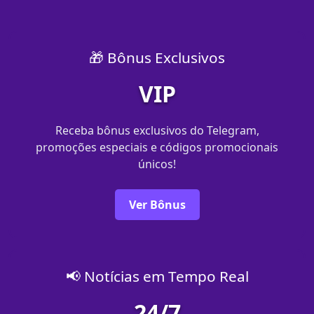
🎁 Bônus Exclusivos
VIP
Receba bônus exclusivos do Telegram,
promoções especiais e códigos promocionais
únicos!
Ver Bônus
📢 Notícias em Tempo Real
24/7