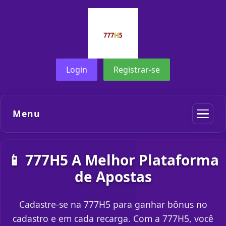
Login
Registrar-se
Menu
📱 777H5 A Melhor Plataforma
de Apostas
Cadastre-se na 777H5 para ganhar bônus no
cadastro e em cada recarga. Com a 777H5, você