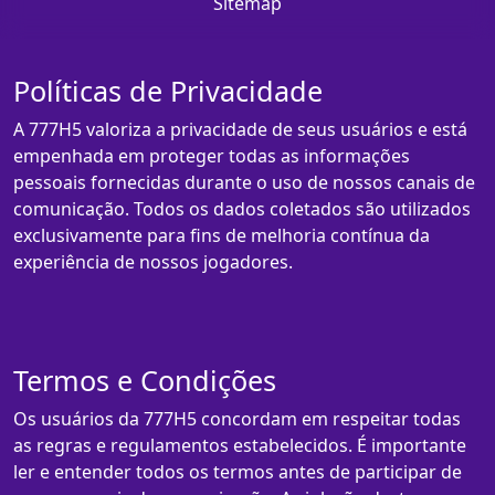
Sitemap
Políticas de Privacidade
A 777H5 valoriza a privacidade de seus usuários e está
empenhada em proteger todas as informações
pessoais fornecidas durante o uso de nossos canais de
comunicação. Todos os dados coletados são utilizados
exclusivamente para fins de melhoria contínua da
experiência de nossos jogadores.
Termos e Condições
Os usuários da 777H5 concordam em respeitar todas
as regras e regulamentos estabelecidos. É importante
ler e entender todos os termos antes de participar de