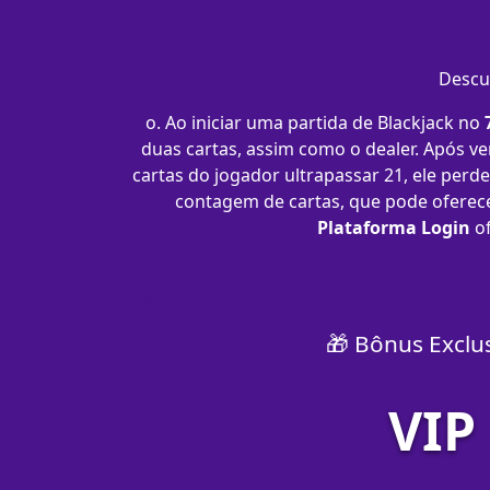
Descu
o. Ao iniciar uma partida de Blackjack no
duas cartas, assim como o dealer. Após ver
cartas do jogador ultrapassar 21, ele perd
contagem de cartas, que pode oferec
Plataforma Login
of
🎁 Bônus Exclu
VIP