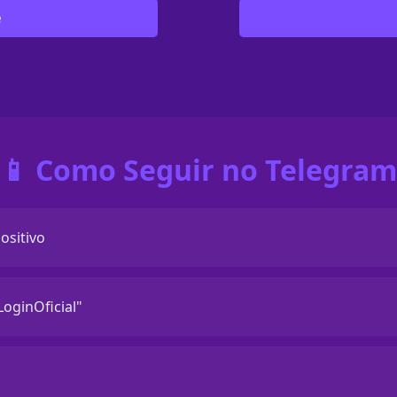
e
📱 Como Seguir no Telegram
ositivo
oginOficial"