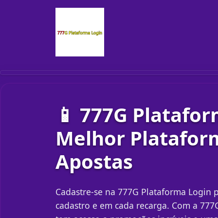
📱 777G Platafor
Melhor Platafor
Apostas
Cadastre-se na 777G Plataforma Login 
cadastro e em cada recarga. Com a 777