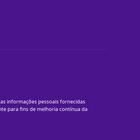
 as informações pessoais fornecidas
te para fins de melhoria contínua da