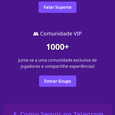
Falar Suporte
👥 Comunidade VIP
1000+
Junte-se a uma comunidade exclusiva de
jogadores e compartilhe experiências!
Entrar Grupo
📱 Como Seguir no Telegram