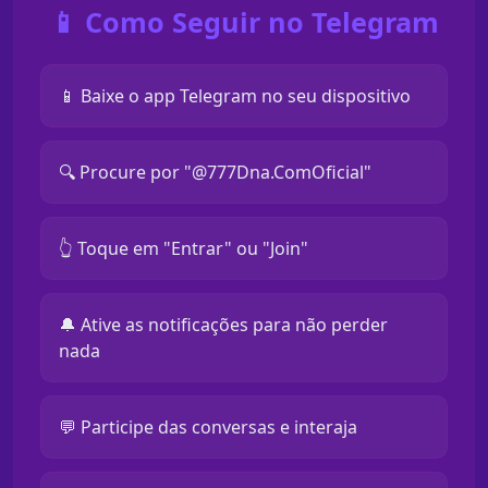
📱 Como Seguir no Telegram
📱 Baixe o app Telegram no seu dispositivo
🔍 Procure por "@777Dna.ComOficial"
👆 Toque em "Entrar" ou "Join"
🔔 Ative as notificações para não perder
nada
💬 Participe das conversas e interaja