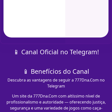
📱 Canal Oficial no Telegram!
📱 Benefícios do Canal
Descubra as vantagens de seguir a 777Dna.Com no
Telegram
Um site da 777Dna.Com com altíssimo nível de
profissionalismo e autoridade — oferecendo justiça,
segurança e uma variedade de jogos como caça-