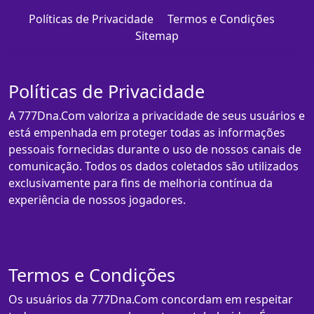
Políticas de Privacidade
Termos e Condições
Sitemap
Políticas de Privacidade
A 777Dna.Com valoriza a privacidade de seus usuários e
está empenhada em proteger todas as informações
pessoais fornecidas durante o uso de nossos canais de
comunicação. Todos os dados coletados são utilizados
exclusivamente para fins de melhoria contínua da
experiência de nossos jogadores.
Termos e Condições
Os usuários da 777Dna.Com concordam em respeitar