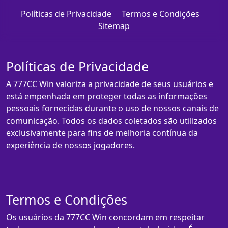
Políticas de Privacidade
Termos e Condições
Sitemap
Políticas de Privacidade
A 777CC Win valoriza a privacidade de seus usuários e
está empenhada em proteger todas as informações
pessoais fornecidas durante o uso de nossos canais de
comunicação. Todos os dados coletados são utilizados
exclusivamente para fins de melhoria contínua da
experiência de nossos jogadores.
Termos e Condições
Os usuários da 777CC Win concordam em respeitar