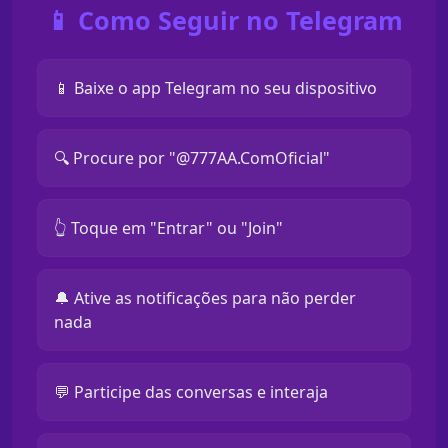
📱 Como Seguir no Telegram
📱 Baixe o app Telegram no seu dispositivo
🔍 Procure por "@777AA.ComOficial"
👆 Toque em "Entrar" ou "Join"
🔔 Ative as notificações para não perder
nada
💬 Participe das conversas e interaja