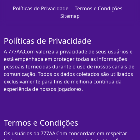
Políticas de Privacidade
Termos e Condições
Sitemap
Políticas de Privacidade
A 777AA.Com valoriza a privacidade de seus usuários e
está empenhada em proteger todas as informações
pessoais fornecidas durante o uso de nossos canais de
comunicação. Todos os dados coletados são utilizados
exclusivamente para fins de melhoria contínua da
experiência de nossos jogadores.
Termos e Condições
Os usuários da 777AA.Com concordam em respeitar