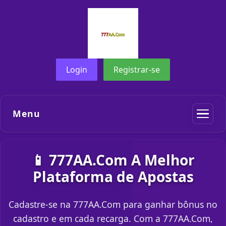
Login
Registrar-se
Menu
📱 777AA.Com A Melhor
Plataforma de Apostas
Cadastre-se na 777AA.Com para ganhar bônus no
cadastro e em cada recarga. Com a 777AA.Com,