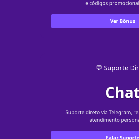
e códigos promocionai
Ver Bônus
💬 Suporte Di
Cha
Suporte direto via Telegram, r
atendimento persona
Falar Suport