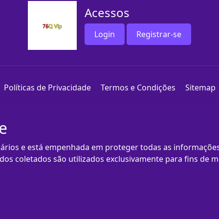
Acessos
Login
Registrar-se
Políticas de Privacidade
Termos e Condições
Sitemap
de
suários e está empenhada em proteger todas as informações
os coletados são utilizados exclusivamente para fins de m