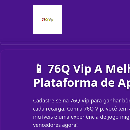
📱 76Q Vip A Mel
Plataforma de A
Cadastre-se na 76Q Vip para ganhar bô
cada recarga. Com a 76Q Vip, você tem
incríveis e uma experiência de jogo inig
vencedores agora!