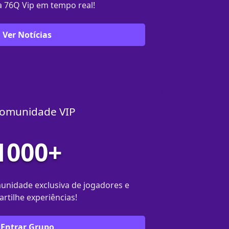
a 76Q Vip em tempo real!
Ver Notícias
Comunidade VIP
1000+
unidade exclusiva de jogadores e
rtilhe experiências!
Entrar Grupo