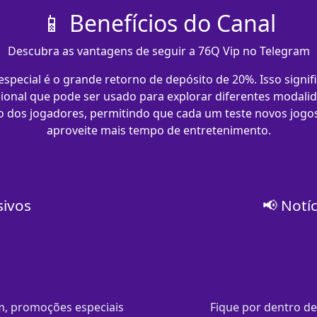
📱 Benefícios do Canal
Descubra as vantagens de seguir a 76Q Vip no Telegram
special é o grande retorno de depósito de 20%. Isso signi
onal que pode ser usado para explorar diferentes modalid
ldo dos jogadores, permitindo que cada um teste novos jog
aproveite mais tempo de entretenimento.
sivos
📢 Notí
m, promoções especiais
Fique por dentro d