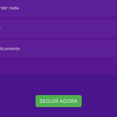
erder nada
a
aticamente
SEGUIR AGORA