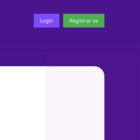
Login
Registrar-se