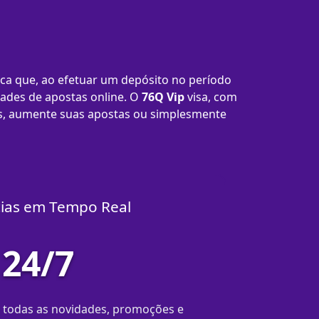
fica que, ao efetuar um depósito no período
ades de apostas online. O
76Q Vip
visa, com
os, aumente suas apostas ou simplesmente
cias em Tempo Real
24/7
e todas as novidades, promoções e