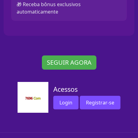
🎁 Receba bônus exclusivos
automaticamente
SEGUIR AGORA
Acessos
Login
Registrar-se