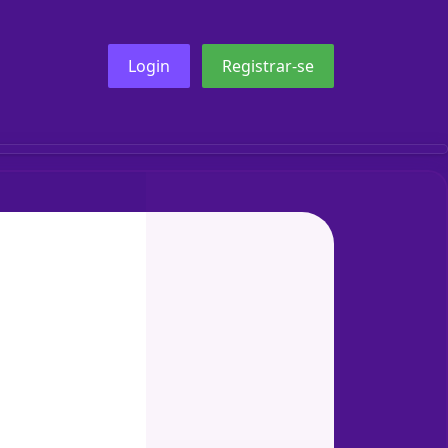
Login
Registrar-se