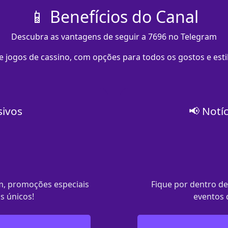
📱 Benefícios do Canal
Descubra as vantagens de seguir a 7696 no Telegram
jogos de cassino, com opções para todos os gostos e estilo
sivos
📢 Notí
m, promoções especiais
Fique por dentro d
s únicos!
eventos 