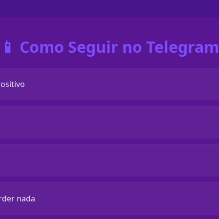
📱 Como Seguir no Telegram
ositivo
erder nada