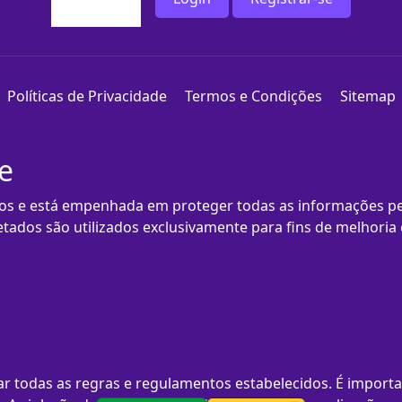
Políticas de Privacidade
Termos e Condições
Sitemap
de
rios e está empenhada em proteger todas as informações p
tados são utilizados exclusivamente para fins de melhoria
 todas as regras e regulamentos estabelecidos. É importa