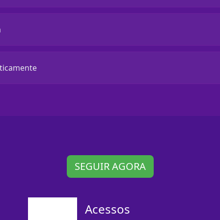
a
aticamente
SEGUIR AGORA
Acessos