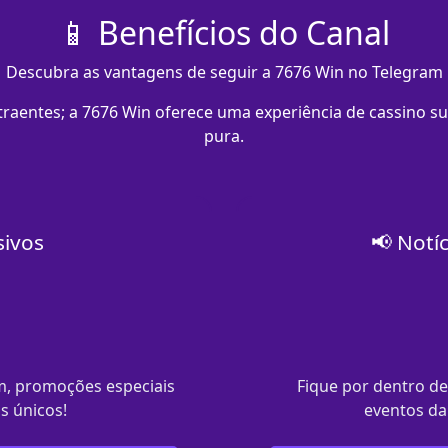
📱 Benefícios do Canal
Descubra as vantagens de seguir a 7676 Win no Telegram
traentes; a 7676 Win oferece uma experiência de cassino s
pura.
sivos
📢 Notí
m, promoções especiais
Fique por dentro d
s únicos!
eventos da