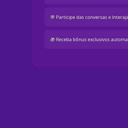
💬 Participe das conversas e interaj
🎁 Receba bônus exclusivos autom