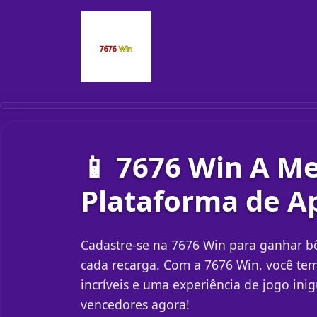
📱 7676 Win A M
Plataforma de A
Cadastre-se na 7676 Win para ganhar b
cada recarga. Com a 7676 Win, você te
incríveis e uma experiência de jogo inig
vencedores agora!