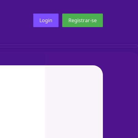
Login
Registrar-se