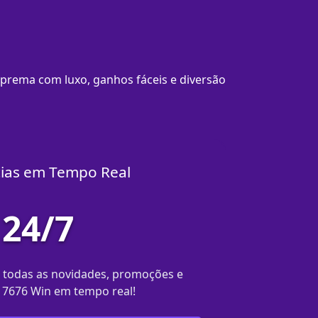
uprema com luxo, ganhos fáceis e diversão
cias em Tempo Real
24/7
e todas as novidades, promoções e
 7676 Win em tempo real!