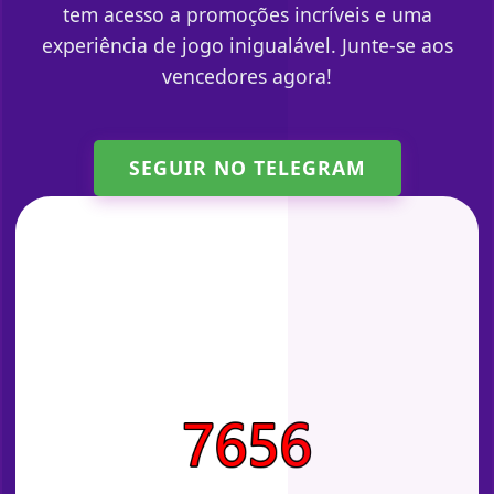
tem acesso a promoções incríveis e uma
experiência de jogo inigualável. Junte-se aos
vencedores agora!
SEGUIR NO TELEGRAM