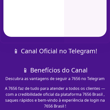
📱 Canal Oficial no Telegram!
📱 Benefícios do Canal
Descubra as vantagens de seguir a 7656 no Telegram
A 7656 faz de tudo para atender a todos os clientes —
com a credibilidade oficial da plataforma 7656 Brasil ,
saques rápidos e bem-vindo à experiência de login na
7656 Brasil !