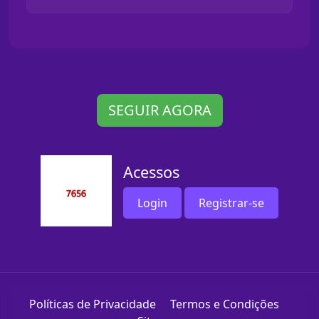
SEGUIR AGORA
Acessos
Login
Registrar-se
Políticas de Privacidade
Termos e Condições