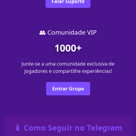
Falar Suporte
👥 Comunidade VIP
1000+
Junte-se a uma comunidade exclusiva de
jogadores e compartilhe experiências!
Entrar Grupo
📱 Como Seguir no Telegram