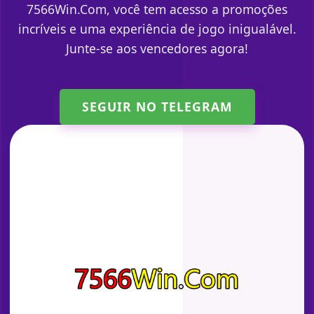
7566Win.Com, você tem acesso a promoções
incríveis e uma experiência de jogo inigualável.
Junte-se aos vencedores agora!
SEGUIR NO TELEGRAM