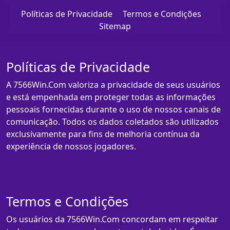
Políticas de Privacidade
Termos e Condições
Sitemap
Políticas de Privacidade
A 7566Win.Com valoriza a privacidade de seus usuários
e está empenhada em proteger todas as informações
pessoais fornecidas durante o uso de nossos canais de
comunicação. Todos os dados coletados são utilizados
exclusivamente para fins de melhoria contínua da
experiência de nossos jogadores.
Termos e Condições
Os usuários da 7566Win.Com concordam em respeitar