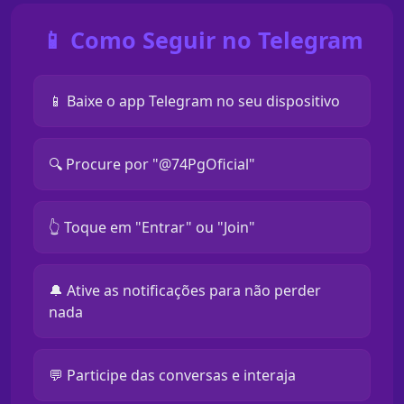
📱 Como Seguir no Telegram
📱 Baixe o app Telegram no seu dispositivo
🔍 Procure por "@74PgOficial"
👆 Toque em "Entrar" ou "Join"
🔔 Ative as notificações para não perder
nada
💬 Participe das conversas e interaja