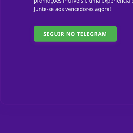
promoções incríveis e uma experiência d
Junte-se aos vencedores agora!
SEGUIR NO TELEGRAM