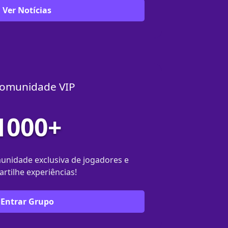
Ver Notícias
Comunidade VIP
1000+
unidade exclusiva de jogadores e
rtilhe experiências!
Entrar Grupo