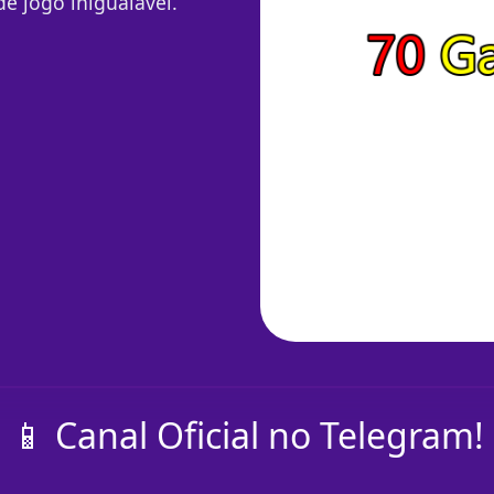
e jogo inigualável.
📱 Canal Oficial no Telegram!