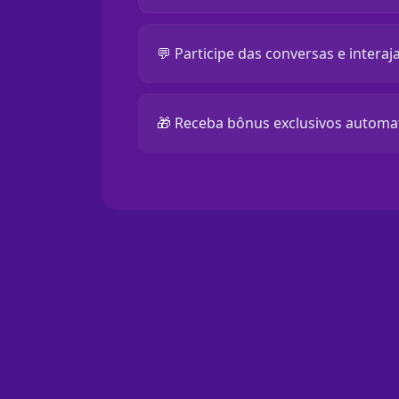
💬 Participe das conversas e interaj
🎁 Receba bônus exclusivos autom