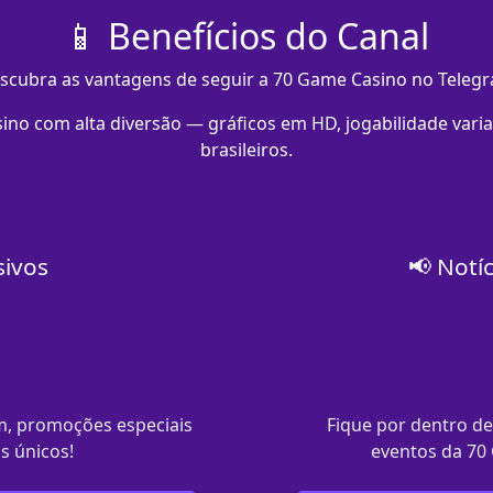
📱 Benefícios do Canal
scubra as vantagens de seguir a 70 Game Casino no Teleg
o com alta diversão — gráficos em HD, jogabilidade varia
brasileiros.
sivos
📢 Notí
m, promoções especiais
Fique por dentro d
s únicos!
eventos da 70