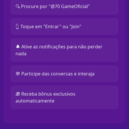
🔍 Procure por "@70 GameOficial"
👆 Toque em "Entrar" ou "Join"
🔔 Ative as notificações para não perder
nada
💬 Participe das conversas e interaja
🎁 Receba bônus exclusivos
automaticamente