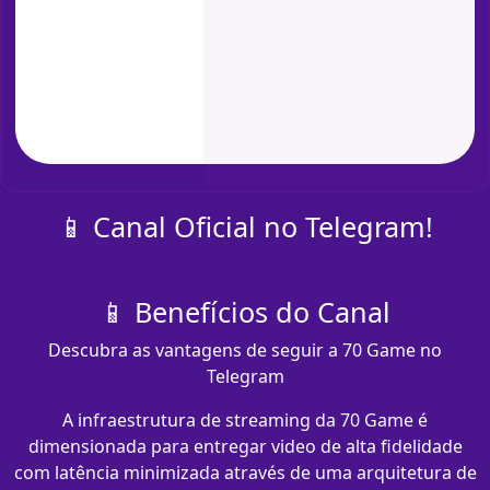
📱 Canal Oficial no Telegram!
📱 Benefícios do Canal
Descubra as vantagens de seguir a 70 Game no
Telegram
A infraestrutura de streaming da 70 Game é
dimensionada para entregar video de alta fidelidade
com latência minimizada através de uma arquitetura de