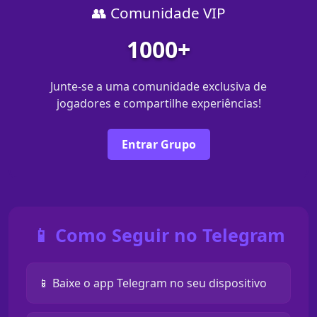
👥 Comunidade VIP
1000+
Junte-se a uma comunidade exclusiva de
jogadores e compartilhe experiências!
Entrar Grupo
📱 Como Seguir no Telegram
📱 Baixe o app Telegram no seu dispositivo