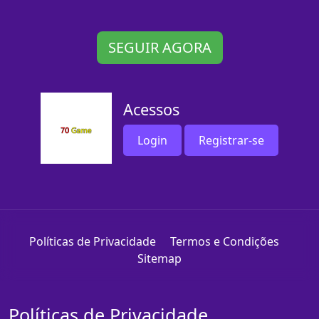
SEGUIR AGORA
Acessos
Login
Registrar-se
Políticas de Privacidade
Termos e Condições
Sitemap
Políticas de Privacidade