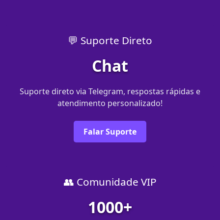
💬 Suporte Direto
Chat
Suporte direto via Telegram, respostas rápidas e
atendimento personalizado!
Falar Suporte
👥 Comunidade VIP
1000+