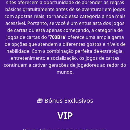
sites oferecem a oportunidade de aprender as regras
básicas gratuitamente antes de se aventurar em jogos
com apostas reais, tornando essa categoria ainda mais
acessível. Portanto, se você é um entusiasta dos jogos
de cartas ou está apenas começando, a categoria de
jogos de cartas do '
700Bra
' oferece uma ampla gama
de opções que atendem a diferentes gostos e níveis de
habilidade. Com a combinação perfeita de estratégia,
entretenimento e socialização, os jogos de cartas
continuam a cativar gerações de jogadores ao redor do
mundo.
🎁 Bônus Exclusivos
VIP