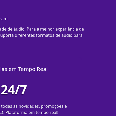
gram
ade de áudio. Para a melhor experiência de
suporta diferentes formatos de áudio para
cias em Tempo Real
24/7
e todas as novidades, promoções e
.CC Plataforma em tempo real!