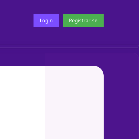
Login
Registrar-se