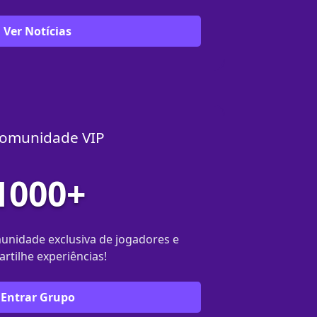
Ver Notícias
Comunidade VIP
1000+
unidade exclusiva de jogadores e
rtilhe experiências!
Entrar Grupo