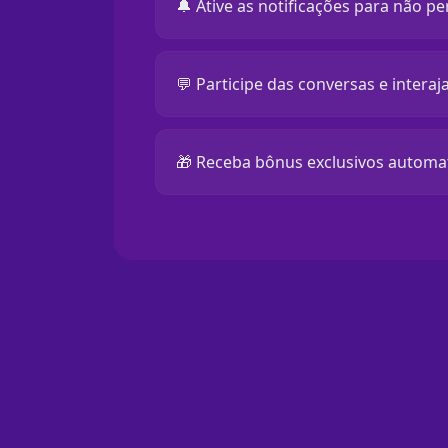
🔔 Ative as notificações para não p
💬 Participe das conversas e interaj
🎁 Receba bônus exclusivos autom