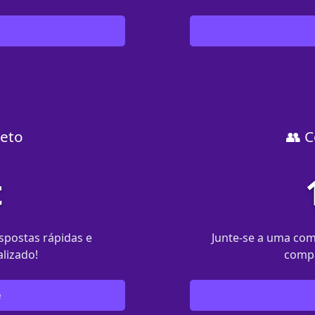
reto
👥 
t
espostas rápidas e
Junte-se a uma com
lizado!
compa
e