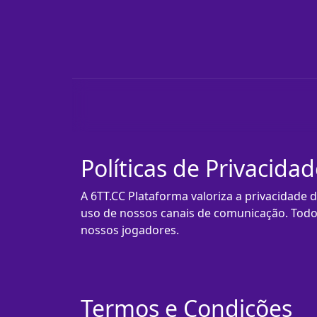
Políticas de Privacida
A 6TT.CC Plataforma valoriza a privacidade
uso de nossos canais de comunicação. Todos
nossos jogadores.
Termos e Condições