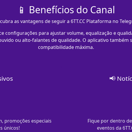
📱 Benefícios do Canal
cubra as vantagens de seguir a 6TT.CC Plataforma no Tele
ece configurações para ajustar volume, equalização e qualid
vido ou alto-falantes de qualidade. O aplicativo também 
compatibilidade máxima.
sivos
📢 Notí
m, promoções especiais
Fique por dentro d
s únicos!
eventos da 6TT