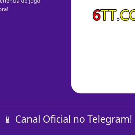
eriência de jogo
ora!
📱 Canal Oficial no Telegram!