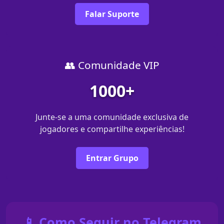
Falar Suporte
👥 Comunidade VIP
1000+
Junte-se a uma comunidade exclusiva de
jogadores e compartilhe experiências!
Entrar Grupo
📱 Como Seguir no Telegram