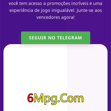
você tem acesso a promoções incríveis e uma
experiência de jogo inigualável. Junte-se aos
vencedores agora!
SEGUIR NO TELEGRAM