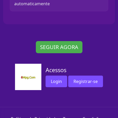
automaticamente
SEGUIR AGORA
Acessos
Login
Registrar-se