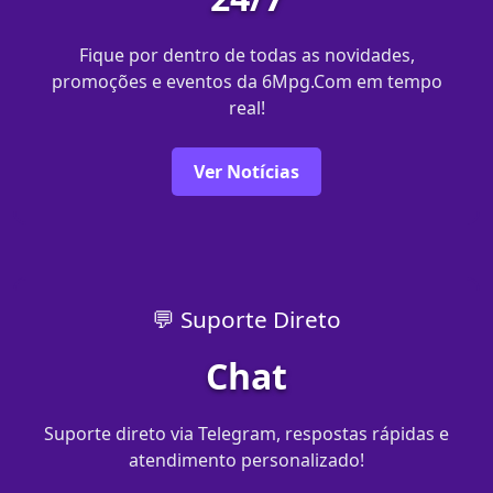
Fique por dentro de todas as novidades,
promoções e eventos da 6Mpg.Com em tempo
real!
Ver Notícias
💬 Suporte Direto
Chat
Suporte direto via Telegram, respostas rápidas e
atendimento personalizado!