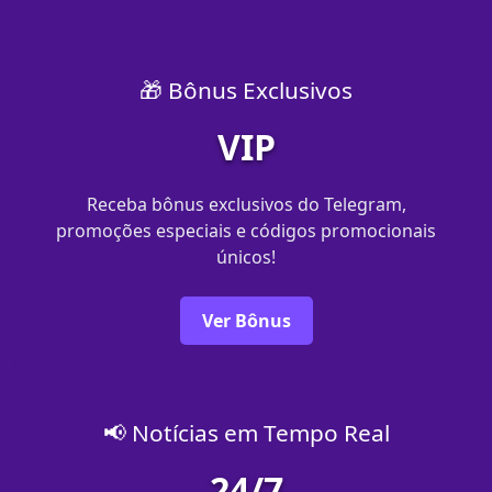
🎁 Bônus Exclusivos
VIP
Receba bônus exclusivos do Telegram,
promoções especiais e códigos promocionais
únicos!
Ver Bônus
📢 Notícias em Tempo Real
24/7